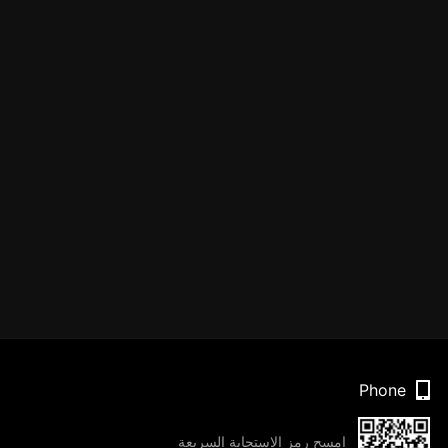
Phone
امسح رمز الاستجابة السريعة