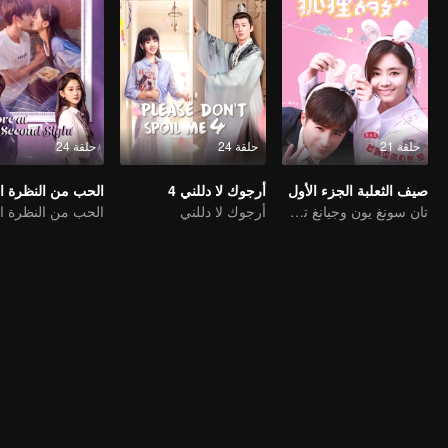
حلقة 21
حلقة 24
حلقة 24
صيف الثعلبة الجزء الأول
أرجوك لا دللني 4
الحب من النظرة الث
تان سونغ يون وجيانغ تشاو يظهران حبهما لبعضهما البعض على الشاشة
أرجوك لا دللني
الحب من النظرة الث