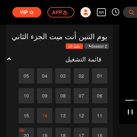
VIP
APP
AR
يوم التنين أنت ميت الجزء الثاني
Season 2
حلقة 20
قائمة التشغيل
05
04
03
02
01
10
09
08
07
06
15
14
13
12
11
نهاية
20
19
18
17
16