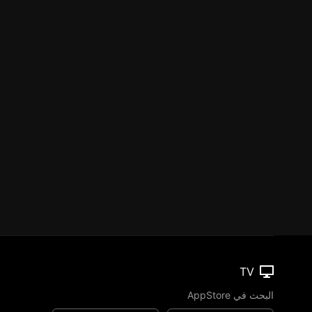
TV
البحث في AppStore