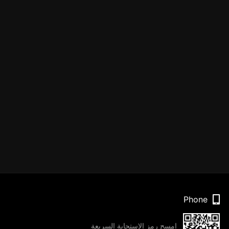
Phone
امسح رمز الاستجابة السريعة