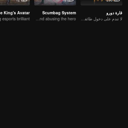
قارة دورو
Scumbag System
e King's Avatar
لا تندم على دخول طائفة تانغ في هذه الحياة
An ordinary youth crossing as a villain into the book and abusing the hero!