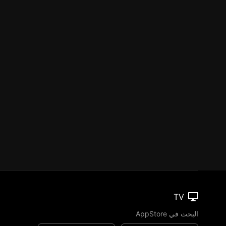
TV
البحث في AppStore