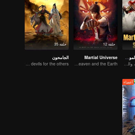
حلقة 12
حلقة 35
الكون المارشالي الموسم السادس
Martial Universe
الجامحون
هزيمة لين لانغتيان، والصعود إلى القمة.
Wu Zhiji, Breaking the Sky, Moving the Heaven and the Earth
The youth from clan of cultivators killed the devils for the others
أعضاء