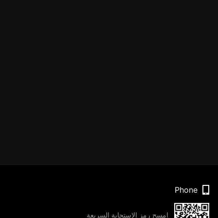
Phone
امسح رمز الاستجابة السريعة