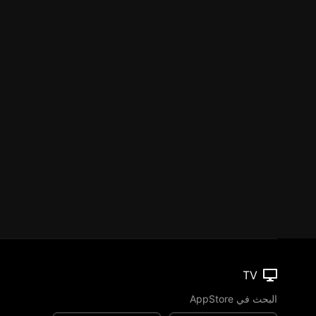
TV
البحث في AppStore