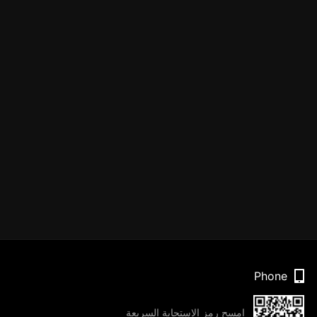
Phone
امسح رمز الاستجابة السريعة