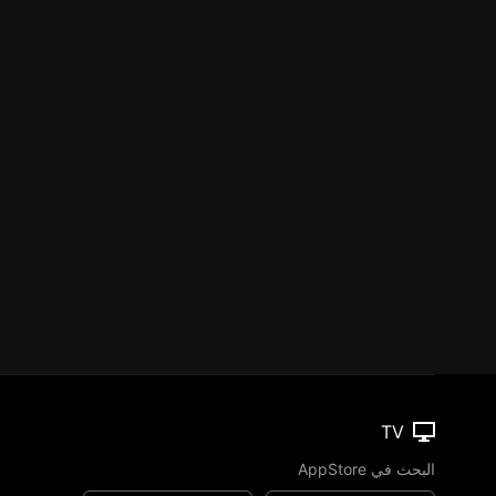
TV
البحث في AppStore