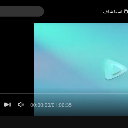
استكشاف