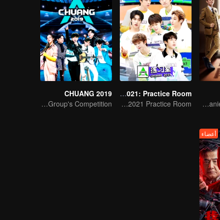
CHUANG 2019
CHUANG 2021: Practice Room
China Top Men Group's Competition
CHUANG 2021 Practice Room
"Hormone" accompanies you to dinner
أعضاء