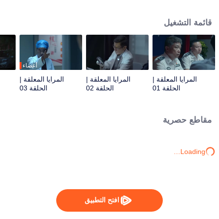
المدبر هو امرأة شابة غير ضارة.
قائمة التشغيل
أعضاء
المرايا المعلقة |
المرايا المعلقة |
المرايا المعلقة |
الحلقة 01
الحلقة 02
الحلقة 03
مقاطع حصرية
Loading…
افتح التطبيق