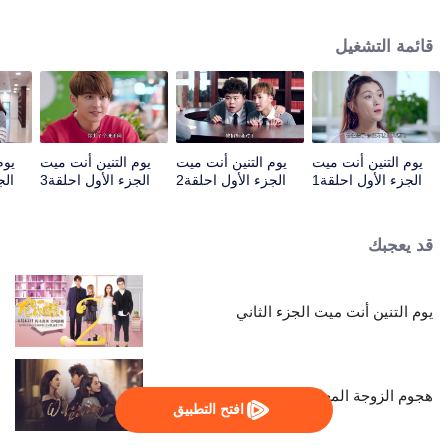
كلاهما في حب بعضهما البعض أثناء مشاجرتهما و تعاركهما. علاقة حبهما أصبحت خبرا
كبيرا في مدرسة بن تشنغ ، وأثرت أيضًا على العلاقة الأسرية للونج ري يي ...
قائمة التشغيل
يوم التنين أنت ميت
يوم التنين أنت ميت
يوم التنين أنت ميت
يوم
الجزء الأول احلقة1
الجزء الأول احلقة2
الجزء الأول احلقة3
الجز
قد يعجبك
يوم التنين أنت ميت الجزء الثاني
هجوم الزوجة المعاكس
افتح التطبيق