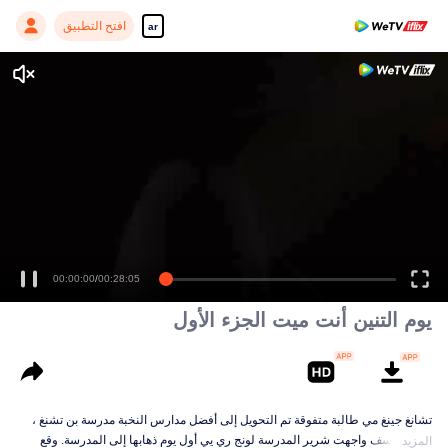
افتح التطبيق
ar
00:00:00
/
00:28:05
يوم التنين أنت ميت الجزء الأول
تشانغ جينغ مي طالبة متفوقة تم التحويل إلى أفضل مدارس النخبة مدرسة بن تشنغ ،
ولكن للأسف واجهت شرير المدرسة لونج ري يي أول يوم ذهابها إلى المدرسة. وقع
المزيد