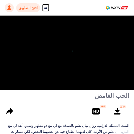
افتح التطبيق
ar
الحب الغامض
التقت الممثلة الدرامية روان نيان تشو بالصدفة مع لي تنغ ذو مظهر وسيم. أنقذ لي تنغ
روان نيان تشو من الأزمة. كان لديهما انطباع جيد عن بعضهما البعض، لكن مسارات
المزيد