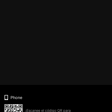
Phone
¡Escanee el código QR para