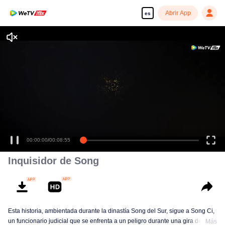
Abrir App
es
Disfruta de series en alta definición y sin interrupciones
00:00:00
/
00:08:55
Inquisidor de Song
Esta historia, ambientada durante la dinastía Song del Sur, sigue a Song Ci,
un funcionario judicial que se enfrenta a un peligro durante una gira de
Más