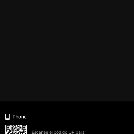
Phone
¡Escanee el código QR para