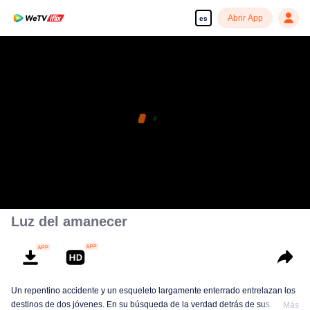
Abrir App
es
Luz del amanecer
Un repentino accidente y un esqueleto largamente enterrado entrelazan los
destinos de dos jóvenes. En su búsqueda de la verdad detrás de sus
Más