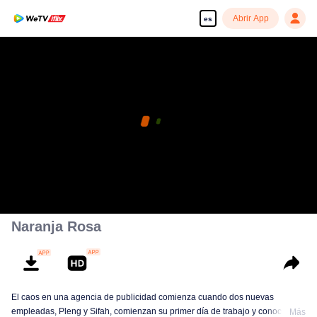
Abrir App
es
Naranja Rosa
El caos en una agencia de publicidad comienza cuando dos nuevas
empleadas, Pleng y Sifah, comienzan su primer día de trabajo y conocen a
Más