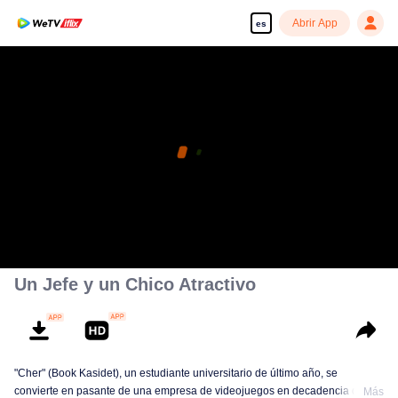
Abrir App
es
Un Jefe y un Chico Atractivo
"Cher" (Book Kasidet), un estudiante universitario de último año, se
convierte en pasante de una empresa de videojuegos en decadencia que
Más