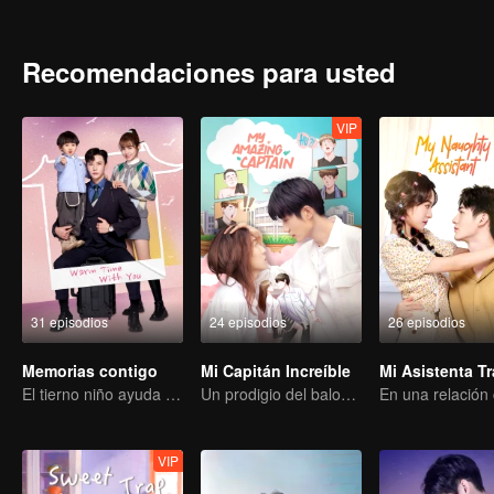
Recomendaciones para usted
VIP
31 episodios
24 episodios
26 episodios
Memorias contigo
Mi Capitán Increíble
Mi Asistenta T
El tierno niño ayuda a que sus falsos padres conviertan la farsa en realidad
Un prodigio del baloncesto en busca del amor verdadero
VIP