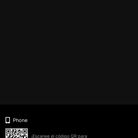
Phone
¡Escanee el código QR para