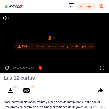
Abrir App
es
Disfruta de series en alta definición y sin interrupciones
00:00:00
/
00:47:08
Las 12 cartas
Doce cartas misteriosas, treinta y cinco años de interminable anticipación.
Este drama se centra en el destino y el romance de un joven de un pequeño
Más