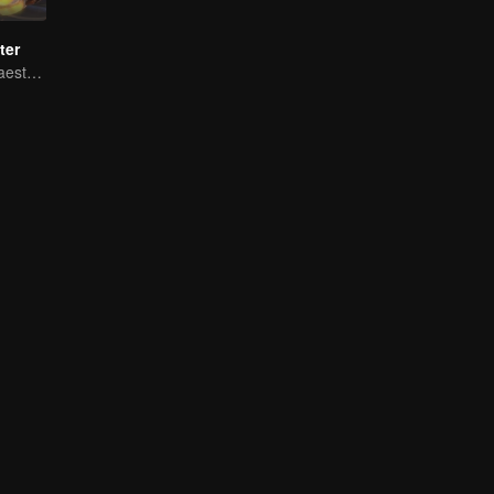
ter
El Agente As: Maestro de los Nueve Reinos