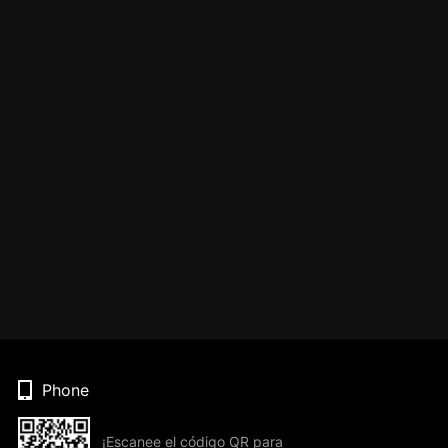
Phone
¡Escanee el código QR para