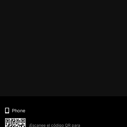
Phone
¡Escanee el código QR para