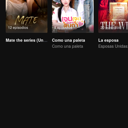
12 episodios
8 episodios
20 episodios
Mate the series (Uncut Ver.)
Como una paleta
La esposa
Como una paleta