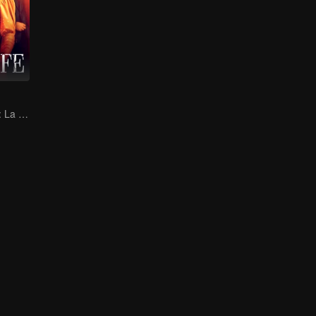
Esposas Unidas: La Contraofensiva