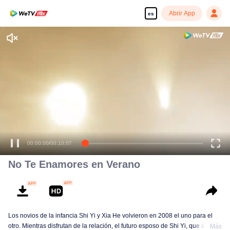
Abrir App
es
00:00:00
/
00:10:07
No Te Enamores en Verano
Los novios de la infancia Shi Yi y Xia He volvieron en 2008 el uno para el
otro. Mientras disfrutan de la relación, el futuro esposo de Shi Yi, que abusa
Más