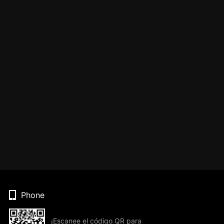
Phone
¡Escanee el código QR para