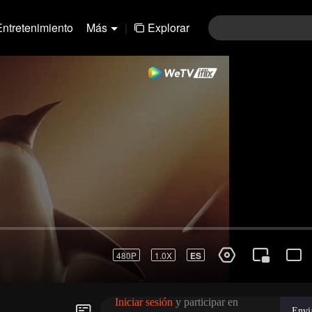
Entretenimiento
Más
|
Explorar