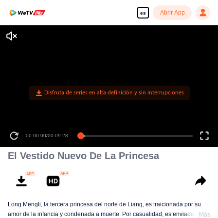
Abrir App
es
Disfruta de series en alta definición y sin interrupciones
00:00:00
/
00:09:28
El Vestido Nuevo De La Princesa
Long Mengli, la tercera princesa del norte de Liang, es traicionada por su
amor de la infancia y condenada a muerte. Por casualidad, es enviada al
Más