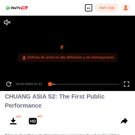
Abrir App
es
Disfruta de series en alta definición y sin interrupciones
00:00:00
/
00:02:41
CHUANG ASIA S2: The First Public
Performance