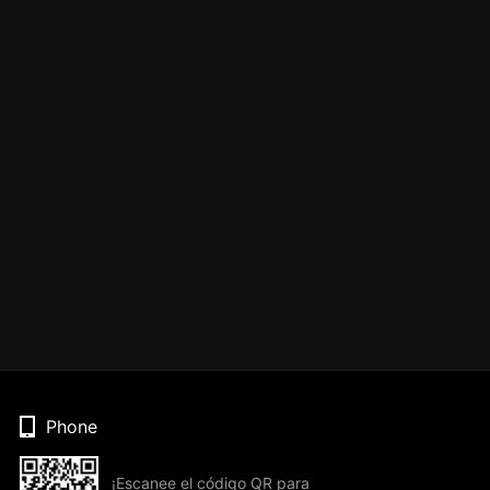
Phone
¡Escanee el código QR para