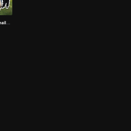
Boys Lost in Thailand