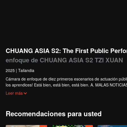
CHUANG ASIA S2: The First Public Perfo
enfoque de CHUANG ASIA S2 TZI XUAN
2025
|
Tailandia
Cámara de enfoque de diez primeros escenarios de actuación públi
los aprendices! Está bien, está bien, está bien. A. MALAS NOTICIAS. 
Súper. Amor verdadero. Bajo el camino de la luna.
Leer más
Recomendaciones para usted