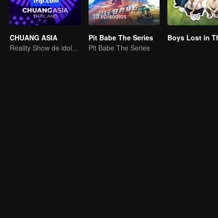
13 episodios
CHUANG ASIA
Pit Babe The Series
Reality Show de idols femeninas
Pit Babe The Series