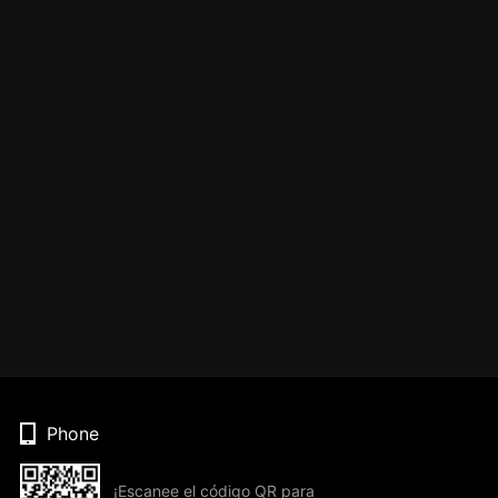
Phone
¡Escanee el código QR para