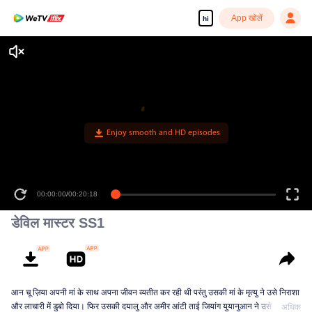
App खोलें
hi
Enjoy smooth and HD episodes
00:00:00
/
00:20:18
डेविल मास्टर SS1
आन चू ज़िया अपनी मां के साथ अपना जीवन व्यतीत कर रही थी परंतु उसकी मां के मृत्यु ने उसे निराशा
और लाचारी में डुबो दिया। फिर उसकी दयालु और अमीर आंटी ताई जियांग युयानुआन ने उसे अपने
अधिक