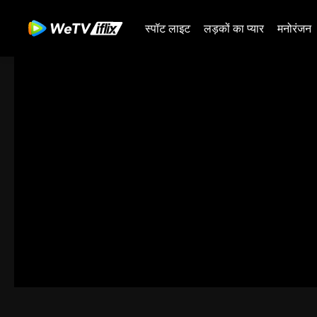
स्पॉट लाइट
लड़कों का प्यार
मनोरंजन