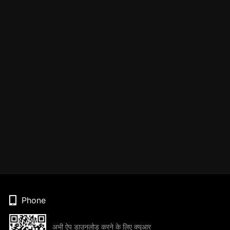
Phone
अभी ऐप डाउनलोड करने के लिए क्यूआर