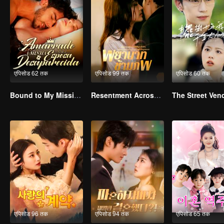
एपिसोड 62 तक
एपिसोड 99 तक
एपिसोड 60 तक
Bound to My Missing Wife
Resentment Across Worlds
एपिसोड 96 तक
एपिसोड 94 तक
एपिसोड 65 तक