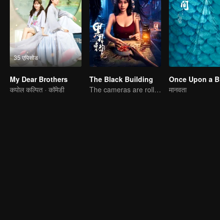
35 एपिसोड
My Dear Brothers
The Black Building
Once Upon a Bi
कपोल कल्पित · कॉमेडी
The cameras are rolling, but the screams are real.
मानवता