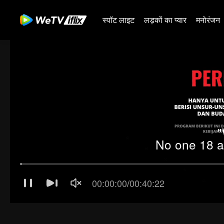
स्पॉट लाइट
लड़कों का प्यार
मनोरंजन