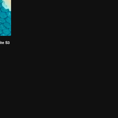
te S3