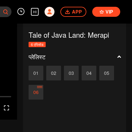
APP
VIP
HI
Tale of Java Land: Merapi
6 एपिसोड
प्लेलिस्ट
01
02
03
04
05
समाप्त
06