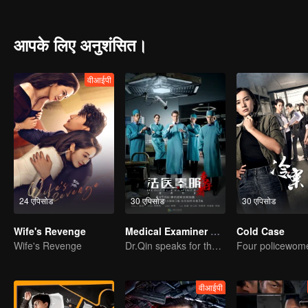
आपके लिए अनुशंसित।
वीआईपी
24 एपिसोड
30 एपिसोड
30 एपिसोड
Wife's Revenge
Medical Examiner Dr. Qin:The Survivor
Cold Case
Wife's Revenge
Dr.Qin speaks for the dead.
वीआईपी