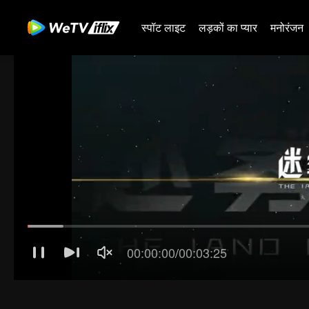
स्पॉट लाइट
लड़कों का प्यार
मनोरंजन