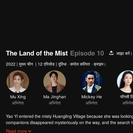
The Land of the Mist
Episode 10
साझा करें।
2022
|
मुख्य चीन
|
12 एपिसोड
|
दुविधा · कपोल कल्पित · क्राइम।
Mu Xing
Ma Jinghan
Mickey He
योंगसी ल
अभिनेता
अभिनेता
अभिनेता
अभिनेत
Yao Yi entered the misty Huangling Village because she was lookin
companions disappeared mysteriously on the way, and the search fa
people in the village, and these people seemed to be related to an 
Read more