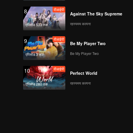
वीआईपी
8
Against The Sky Supreme
रहस्यमय कल्पना
एपिसोड 533 तक
वीआईपी
9
Be My Player Two
Be My Player Two
एपिसोड 3 तक
वीआईपी
10
Perfect World
रहस्यमय कल्पना
एपिसोड 280 तक