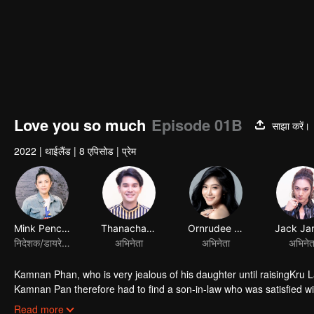
Love you so much
Episode 01B
साझा करें।
2022
|
थाईलैंड
|
8 एपिसोड
|
प्रेम
Mink Penchan Vongsomphet
Thanachat Dulyachat
Ornrudee Seanla
निदेशक/डायरेक्टर
अभिनेता
अभिनेता
अभिनेत
Kamnan Phan, who is very jealous of his daughter until raisingKru Lali
Kamnan Pan therefore had to find a son-in-law who was satisfied w
Paladphum fall in love with Kru Ta. Everything seems to be perfect
Read more