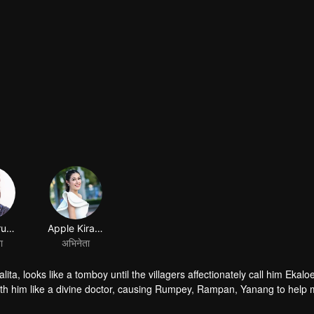
Jack Jarupong Kluaymai-ngam
Apple Kirasa homseang
ा
अभिनेता
ta, looks like a tomboy until the villagers affectionately call him Ekalo
ith him like a divine doctor, causing Rumpey, Rampan, Yanang to help
, but when Prai Fah , Phum's former lover comes back, despite her high