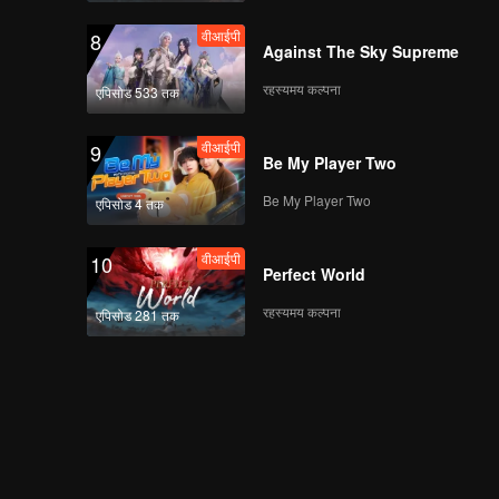
वीआईपी
8
Against The Sky Supreme
रहस्यमय कल्पना
एपिसोड 533 तक
वीआईपी
9
Be My Player Two
Be My Player Two
एपिसोड 4 तक
वीआईपी
10
Perfect World
रहस्यमय कल्पना
एपिसोड 281 तक