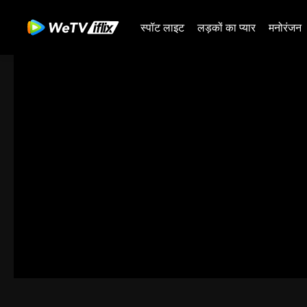
स्पॉट लाइट
लड़कों का प्यार
मनोरंजन