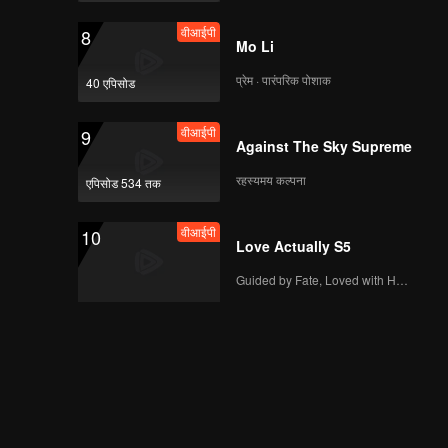
《心动的信号5》第四期
वीआईपी
8
（上）正片海外版第二
Mo Li
版 .mp4
प्रेम · पारंपरिक पोशाक
40 एपिसोड
《心动的信号5》第四期
वीआईपी
9
（中）正片海外版第一
Against The Sky Supreme
版 .mp4
रहस्यमय कल्पना
एपिसोड 534 तक
《心动的信号5》第四期
वीआईपी
10
（下）正片海外版第一
Love Actually S5
版 （未加备案号)
Guided by Fate, Loved with Heart
वीआईपी
《心动的信号5》第四期
加更海外版第一版
《心动的信号5》第五期
（上）正片海外版第二