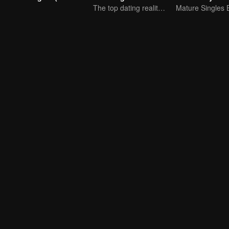
The top dating reality show