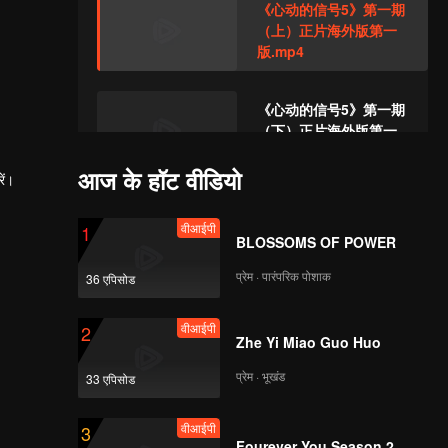
《心动的信号5》第一期
（上）正片海外版第一
版.mp4
《心动的信号5》第一期
（下）正片海外版第一
版.mp4
आज के हॉट वीडियो
ें।
वीआईपी
《心动的信号5》第一期
वीआईपी
1
加更海外版第一版 .mp4
BLOSSOMS OF POWER
प्रेम · पारंपरिक पोशाक
36 एपिसोड
《心动的信号5》第二期
वीआईपी
2
（上）正片海外版第一
Zhe Yi Miao Guo Huo
版 .mp4
प्रेम · भूखंड
33 एपिसोड
《心动的信号5》第二期
वीआईपी
3
（下）正片海外版第二
Fourever You Season 2