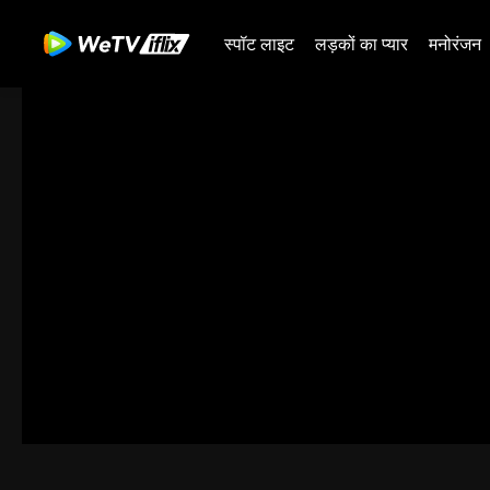
स्पॉट लाइट
लड़कों का प्यार
मनोरंजन