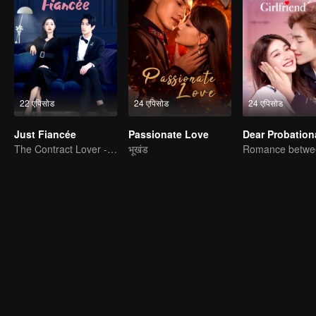
22 एपिसोड
24 एपिसोड
24 एपिसोड
Just Fiancée
Passionate Love
The Contract Lover - Fake Relationship and True Love
भूखंड