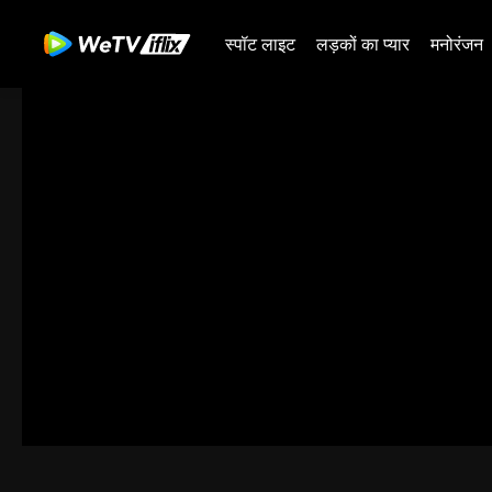
स्पॉट लाइट
लड़कों का प्यार
मनोरंजन