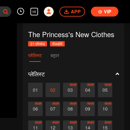
APP
VIP
HI
The Princess's New Clothes
21 एपिसोड
वीआईपी
प्लेलिस्ट
ब्लूपर
प्लेलिस्ट
वीआईपी
वीआईपी
वीआईपी
01
02
03
04
05
वीआईपी
वीआईपी
वीआईपी
वीआईपी
वीआईपी
06
07
08
09
10
वीआईपी
वीआईपी
वीआईपी
वीआईपी
वीआईपी
11
12
13
14
15