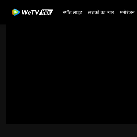
स्पॉट लाइट
लड़कों का प्यार
मनोरंजन