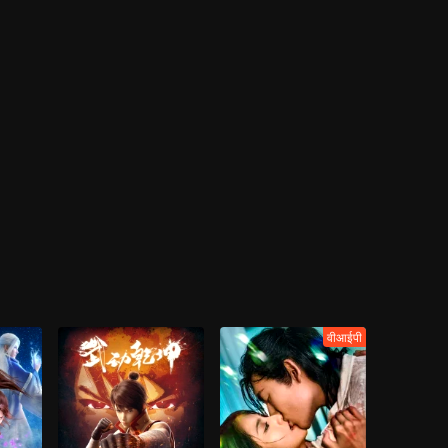
वीआईपी