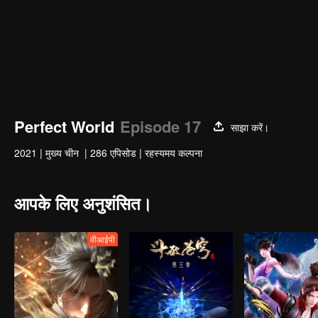
Perfect World
Episode 17
साझा करें।
2021
|
मुख्य चीन
|
286 एपिसोड
|
रहस्यमय कल्पना
आपके लिए अनुशंसित।
वीआईपी