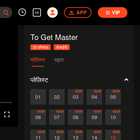
APP
VIP
HI
To Get Master
20 एपिसोड
वीआईपी
प्लेलिस्ट
ब्लूपर
प्लेलिस्ट
वीआईपी
वीआईपी
वीआईपी
01
02
03
04
05
वीआईपी
वीआईपी
वीआईपी
वीआईपी
वीआईपी
06
07
08
09
10
वीआईपी
वीआईपी
वीआईपी
वीआईपी
वीआईपी
11
12
13
14
15