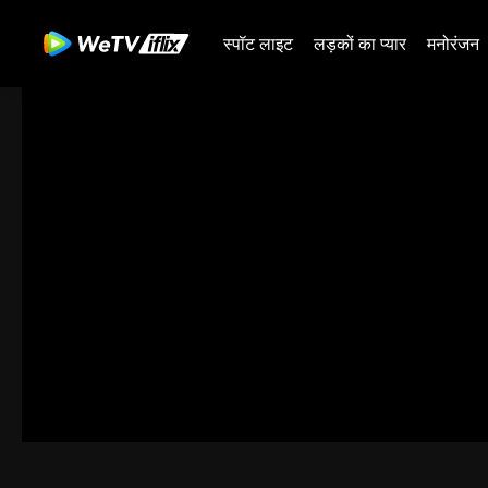
स्पॉट लाइट
लड़कों का प्यार
मनोरंजन