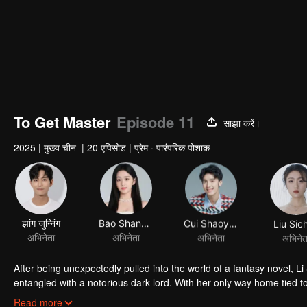
To Get Master
Episode 11
साझा करें।
2025
|
मुख्य चीन
|
20 एपिसोड
|
प्रेम · पारंपरिक पोशाक
झांग जुन्निंग
Bao Shangen
Cui Shaoyang
Liu Sic
अभिनेता
अभिनेता
अभिनेता
अभिनेत
After being unexpectedly pulled into the world of a fantasy novel, L
entangled with a notorious dark lord. With her only way home tied to 
a passionate and turbulent love-hate journey.
Read more