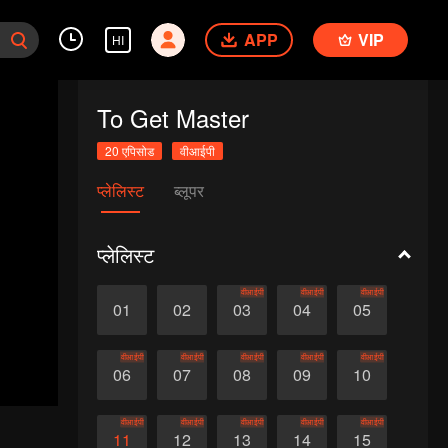
APP
VIP
HI
To Get Master
20 एपिसोड
वीआईपी
प्लेलिस्ट
ब्लूपर
प्लेलिस्ट
वीआईपी
वीआईपी
वीआईपी
01
02
03
04
05
वीआईपी
वीआईपी
वीआईपी
वीआईपी
वीआईपी
06
07
08
09
10
वीआईपी
वीआईपी
वीआईपी
वीआईपी
वीआईपी
11
12
13
14
15