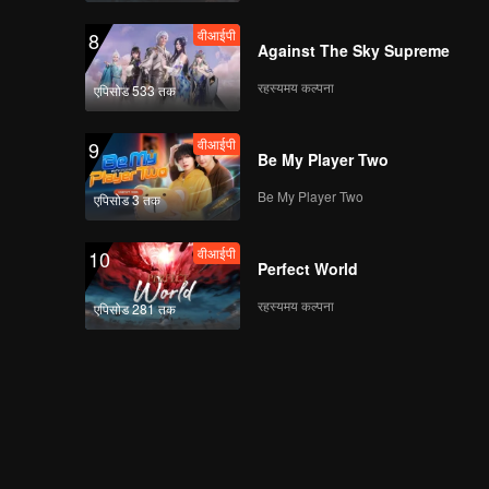
वीआईपी
8
Against The Sky Supreme
रहस्यमय कल्पना
एपिसोड 533 तक
वीआईपी
9
Be My Player Two
Be My Player Two
एपिसोड 3 तक
वीआईपी
10
Perfect World
रहस्यमय कल्पना
एपिसोड 281 तक