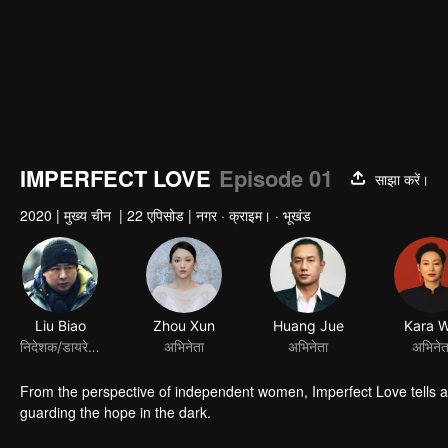
IMPERFECT LOVE
Episode 01
साझा करें।
2020
|
मुख्य चीन
|
22 एपिसोड
|
नगर · क्राइम। · भूखंड
Liu Biao
Zhou Xun
Huang Jue
Kara W
निदेशक/डायरेक्टर
अभिनेता
अभिनेता
अभिनेत
From the perspective of independent women, Imperfect Love tells a
guarding the hope in the dark.