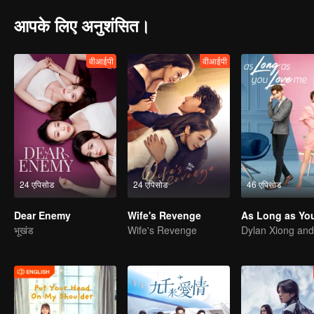
आपके लिए अनुशंसित।
वीआईपी
वीआईपी
24 एपिसोड
24 एपिसोड
46 एपिसोड
Dear Enemy
Wife's Revenge
भूखंड
Wife's Revenge