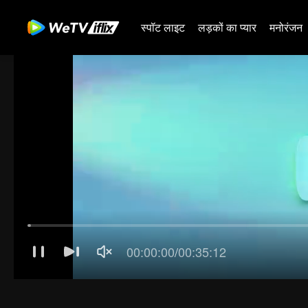
स्पॉट लाइट
लड़कों का प्यार
मनोरंजन