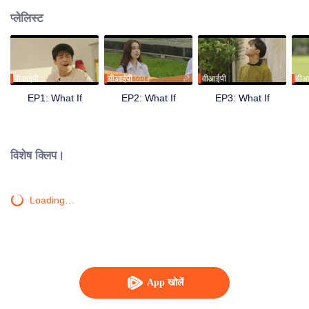
प्लेलिस्ट
वीआईपी
वीआईपी
वीआईपी
वीआ
EP1: What If
EP2: What If
EP3: What If
विशेष क्लिप।
Loading…
App खोलें