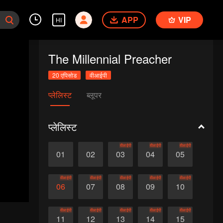
APP
VIP
HI
The Millennial Preacher
20 एपिसोड
वीआईपी
प्लेलिस्ट
ब्लूपर
प्लेलिस्ट
वीआईपी
वीआईपी
वीआईपी
01
02
03
04
05
वीआईपी
वीआईपी
वीआईपी
वीआईपी
वीआईपी
06
07
08
09
10
वीआईपी
वीआईपी
वीआईपी
वीआईपी
वीआईपी
11
12
13
14
15