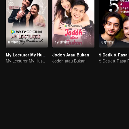
8 एपिसोड
19 एपिसोड
8 एपिसोड
My Lecturer My Husband
Jodoh Atau Bukan
5 Detik & Rasa
My Lecturer My Husband
Jodoh atau Bukan
5 Detik & Rasa 