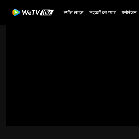
स्पॉट लाइट
लड़कों का प्यार
मनोरंजन