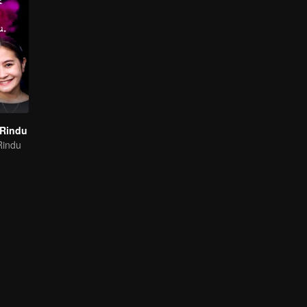
 Rindu
Rindu