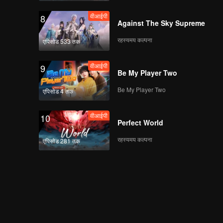
वीआईपी
8
Against The Sky Supreme
रहस्यमय कल्पना
एपिसोड 533 तक
वीआईपी
9
Be My Player Two
Be My Player Two
एपिसोड 4 तक
वीआईपी
10
Perfect World
रहस्यमय कल्पना
एपिसोड 281 तक