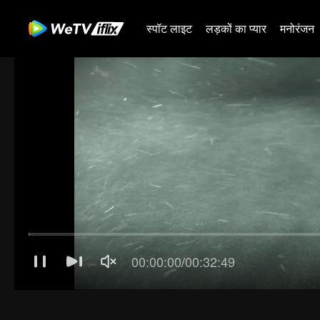
स्पॉट लाइट
लड़कों का प्यार
मनोरंजन