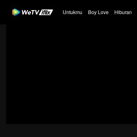
Untukmu
Boy Love
Hiburan