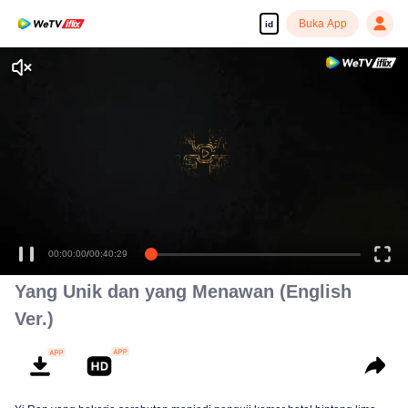
Buka App
id
Tonton dengan kualitas tinggi dan lancar
00:00:00
/
00:40:29
Yang Unik dan yang Menawan (English
Ver.)