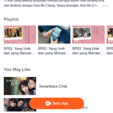
Yi Ran yang bekerja serabutan menjadi penguji kamar hotel bintang lima
dan bertemu dengan Xiao Mu Cheng. Tanpa disangka, Xiao Mu Cheng
More
ternyata adalah direktur hotel dan atasannya. Bersama-sama, mereka
menghadapi masalah hotel dan pengunjung yang beragam. Meskipun
Playlist
banyak perbedaan, mereka mulai saling mendekat…
VIP
VIP
EP01: Yang Unik
EP02: Yang Unik
EP03: Yang Unik
EP0
dan yang Menawan
dan yang Menawan
dan yang Menawan
dan
(English Ver.)
(English Ver.)
(English Ver.)
(Eng
You May Like
Senantiasa Cinta
Buka App
Ambisi Asmara (English Ver.)