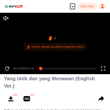
Buka App
id
Tonton dengan kualitas tinggi dan lancar
00:00:00
/
00:41:20
Yang Unik dan yang Menawan (English
Ver.)