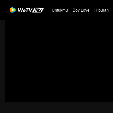
Untukmu
Boy Love
Hiburan