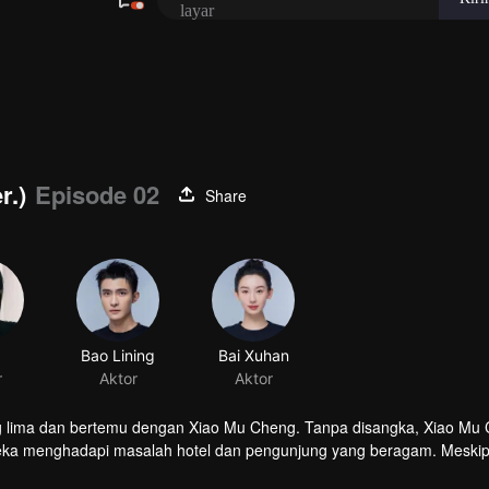
r.)
Episode 02
Share
Bao Lining
Bai Xuhan
r
Aktor
Aktor
ang lima dan bertemu dengan Xiao Mu Cheng. Tanpa disangka, Xiao Mu
ereka menghadapi masalah hotel dan pengunjung yang beragam. Meski