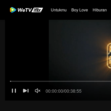
Untukmu
Boy Love
Hiburan