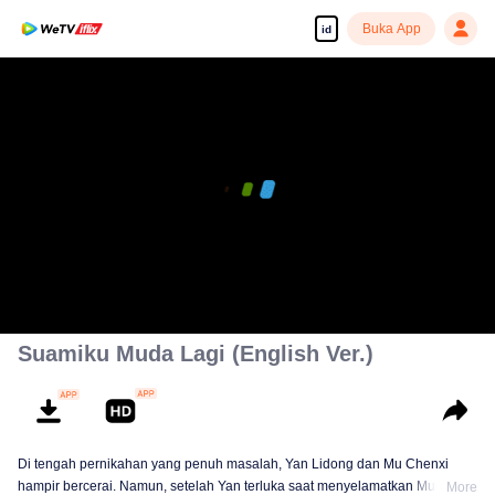
Buka App
id
Suamiku Muda Lagi (English Ver.)
Di tengah pernikahan yang penuh masalah, Yan Lidong dan Mu Chenxi
hampir bercerai. Namun, setelah Yan terluka saat menyelamatkan Mu, ia
More