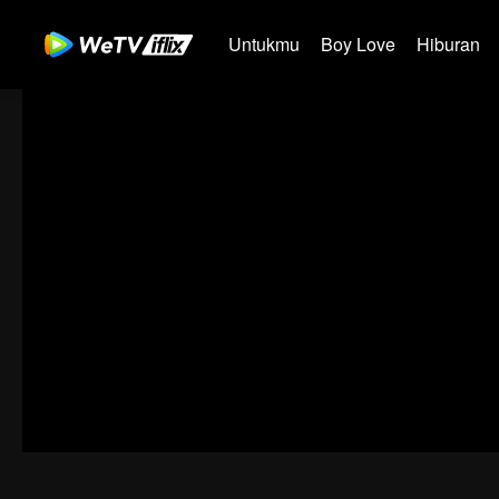
Untukmu
Boy Love
Hiburan