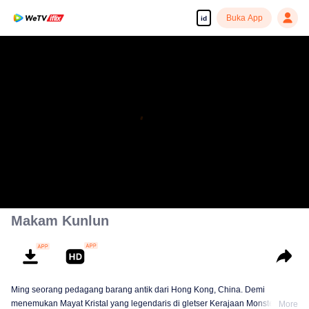
Buka App
id
Makam Kunlun
Ming seorang pedagang barang antik dari Hong Kong, China. Demi
menemukan Mayat Kristal yang legendaris di gletser Kerajaan Monster yang
More