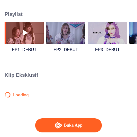
menjadi terkenal. Mereka ingin menjadi sorotan, memakai kostum paling
keren dan tampil di depan banyak penonton. Tetapi tidak mudah untuk
Playlist
berada di grup idola. Gadis-gadis muda atau anggota baru ini harus
mematuhi aturan ketat setidaknya selama 6 tahun. Mereka harus melupakan
memiliki kehidupan remaja yang normal. Kencan jadi hal terlarang. Mereka
harus berlatih siang dan malam. Mereka harus menyingkirkan kepribadian
lama mereka dan menggantinya dengan imej 'innocent, girl-next-door' yang
sudah ditentukan dan disetuji fans 'ota'. Salah satu di antara mereka adalah
EP1: DEBUT
EP2: DEBUT
EP3: DEBUT
Fame. Ia ikut audisi grup idola populer bernama Newtype. Misi Fame
sebenarnya menyelidiki kematian adiknya, Farn yang juga anggota grup
idola tersebut.
Klip Eksklusif
Loading…
Buka App