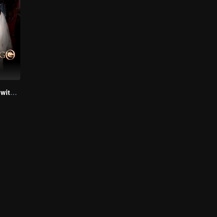
Flash Marriage with my Alpha