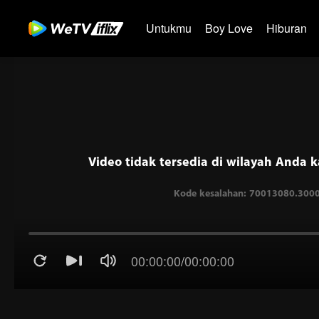
Untukmu
Boy Love
Hiburan
Video tidak tersedia di wilayah Anda k
00:00:00
/
00:00:00
Kode kesalahan: 70013080.30