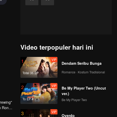
Video terpopuler hari ini
VIP
1
Dendam Seribu Bunga
Romance · Kostum Tradisional
Total 36 EP
VIP
2
Be My Player Two (Uncut
ver.)
To EP 4
Be My Player Two
rewing"
n Ron
VIP
3
Overdo