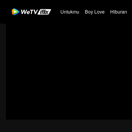
Untukmu
Boy Love
Hiburan